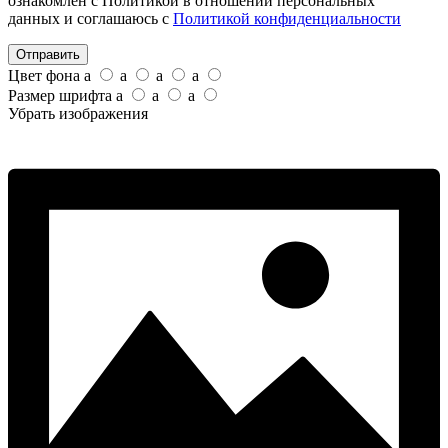
ознакомлен с Политикой в отношении персональных
данных и соглашаюсь с
Политикой конфиденциальности
Отправить
Цвет фона
a
a
a
a
Размер шрифта
a
a
a
Убрать изображения