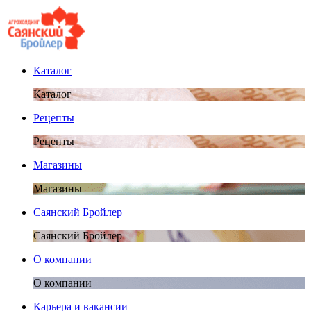
Каталог
Каталог
Рецепты
Рецепты
Магазины
Магазины
Саянский Бройлер
Саянский Бройлер
О компании
О компании
Карьера и вакансии