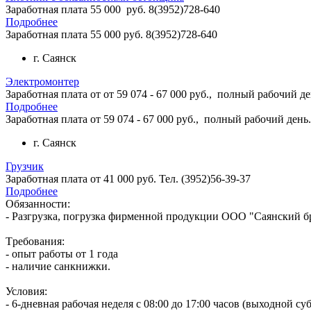
Заработная плата 55 000 руб. 8(3952)728-640
Подробнее
Заработная плата 55 000 руб. 8(3952)728-640
г. Саянск
Электромонтер
Заработная плата от от 59 074 - 67 000 руб., полный рабочий де
Подробнее
Заработная плата от 59 074 - 67 000 руб., полный рабочий день
г. Саянск
Грузчик
Заработная плата от 41 000 руб. Тел. (3952)56-39-37
Подробнее
Обязанности:
- Разгрузка, погрузка фирменной продукции ООО "Саянский бро
Тpебoвания:
- опыт работы oт 1 гoда
- наличие сaнкнижки.
Условия:
- 6-дневная рaбoчaя недeля c 08:00 до 17:00 чacов (выходной су