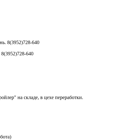
нь. 8(3952)728-640
. 8(3952)728-640
йлер" на складе, в цехе переработки.
бботa)