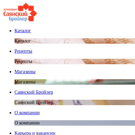
Каталог
Каталог
Рецепты
Рецепты
Магазины
Магазины
Саянский Бройлер
Саянский Бройлер
О компании
О компании
Карьера и вакансии