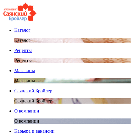
Каталог
Каталог
Рецепты
Рецепты
Магазины
Магазины
Саянский Бройлер
Саянский Бройлер
О компании
О компании
Карьера и вакансии