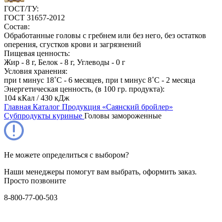
ГОСТ/ТУ:
ГОСТ 31657-2012
Состав:
Обработанные головы с гребнем или без него, без остатков
оперения, сгустков крови и загрязнений
Пищевая ценность:
Жир - 8 г, Белок - 8 г, Углеводы - 0 г
Условия хранения:
при t минус 18˚С - 6 месяцев, при t минус 8˚С - 2 месяца
Энергетическая ценность, (в 100 гр. продукта):
104 кКал / 430 кДж
Главная
Каталог
Продукция «Саянский бройлер»
Субпродукты куриные
Головы замороженные
Не можете определиться с выбором?
Наши менеджеры помогут вам выбрать, оформить заказ.
Просто позвоните
8-800-77-00-503