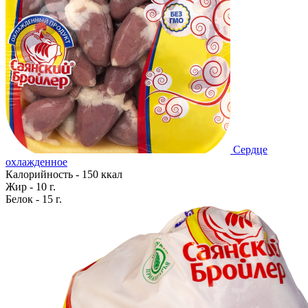
Сердце
охлажденное
Калорийность - 150 ккал
Жир - 10 г.
Белок - 15 г.