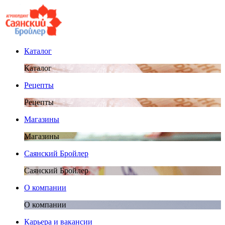
Каталог
Каталог
Рецепты
Рецепты
Магазины
Магазины
Саянский Бройлер
Саянский Бройлер
О компании
О компании
Карьера и вакансии