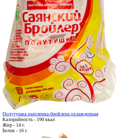
Полутушка цыпленка-бройлера охлажденная
Калорийность - 190 ккал
Жир - 14 г.
Белок - 16 г.