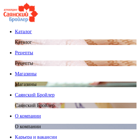
Каталог
Каталог
Рецепты
Рецепты
Магазины
Магазины
Саянский Бройлер
Саянский Бройлер
О компании
О компании
Карьера и вакансии