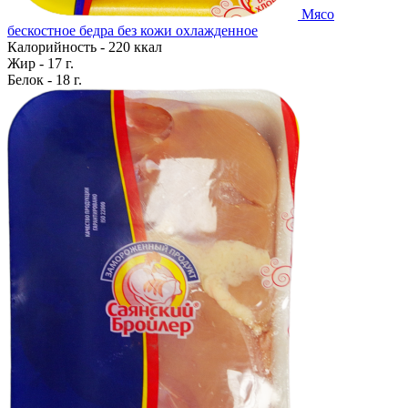
Мясо
бескостное бедра без кожи охлажденное
Калорийность - 220 ккал
Жир - 17 г.
Белок - 18 г.