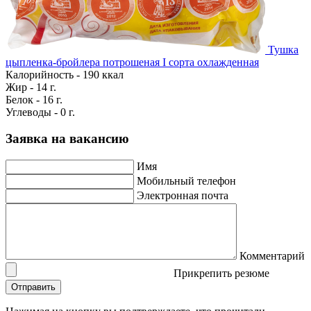
Тушка
цыпленка-бройлера потрошеная I сорта охлажденная
Калорийность - 190 ккал
Жир - 14 г.
Белок - 16 г.
Углеводы - 0 г.
Заявка на вакансию
Имя
Мобильный телефон
Электронная почта
Комментарий
Прикрепить резюме