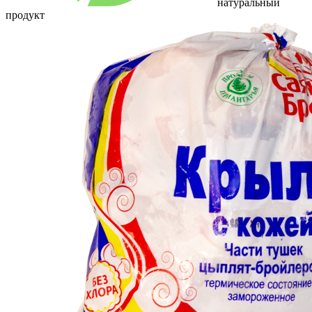
натуральный
продукт