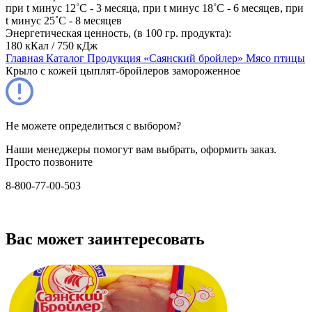
при t минус 12˚С - 3 месяца, при t минус 18˚С - 6 месяцев, при
t минус 25˚С - 8 месяцев
Энергетическая ценность, (в 100 гр. продукта):
180 кКал / 750 кДж
Главная
Каталог
Продукция «Саянский бройлер»
Мясо птицы
Крыло с кожей цыплят-бройлеров замороженное
Не можете определиться с выбором?
Наши менеджеры помогут вам выбрать, оформить заказ.
Просто позвоните
8-800-77-00-503
Вас может заинтересовать