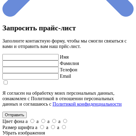
Запросить прайс-лист
Заполните контактную форму, чтобы мы смогли связаться с
вами и отправить вам наш прйс-лист.
Имя
Фамилия
Телефон
Email
Я согласен на обработку моих персональных данных,
ознакомлен с Политикой в отношении персональных
данных и соглашаюсь с
Политикой конфиденциальности
Отправить
Цвет фона
a
a
a
a
Размер шрифта
a
a
a
Убрать изображения