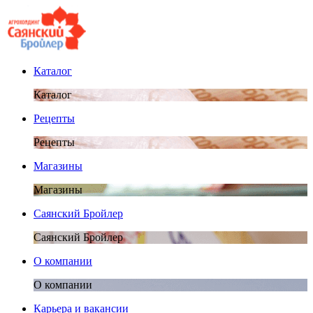
Каталог
Каталог
Рецепты
Рецепты
Магазины
Магазины
Саянский Бройлер
Саянский Бройлер
О компании
О компании
Карьера и вакансии