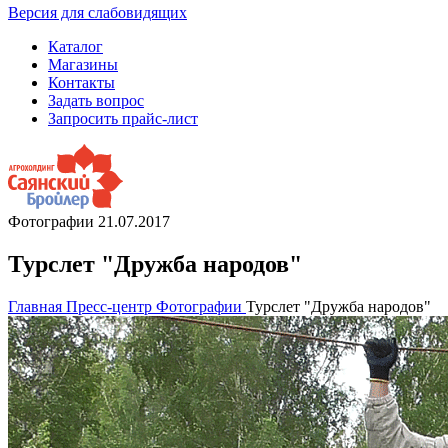
Версия для слабовидящих
Каталог
Магазины
Контакты
Задать вопрос
Запросить прайс-лист
Фотографии
21.07.2017
Турслет "Дружба народов"
Главная
Пресс-центр
Фотографии
Турслет "Дружба народов"